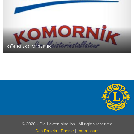
KÖLBL/KOMORNIK
© 2026 - Die Löwen sind los | All rights reserved
Das Projekt
|
Presse
|
Impressum