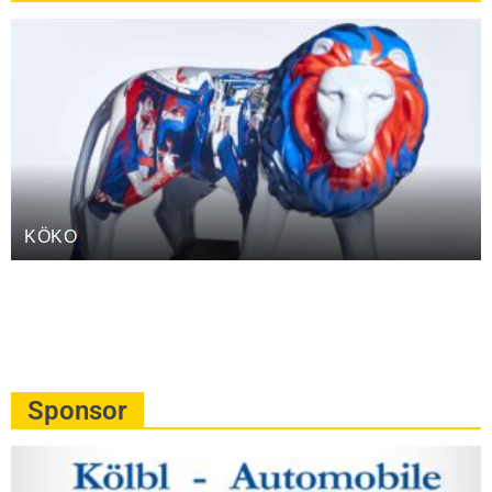
KÖKO
Sponsor