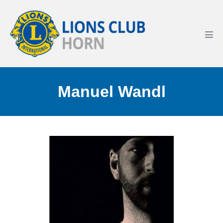
Manuel Wandl