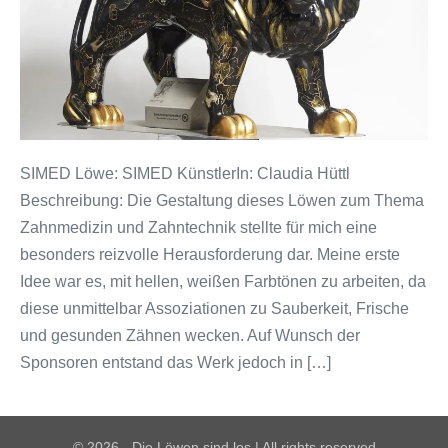
SIMED Löwe: SIMED KünstlerIn: Claudia Hüttl
Beschreibung: Die Gestaltung dieses Löwen zum Thema
Zahnmedizin und Zahntechnik stellte für mich eine
besonders reizvolle Herausforderung dar. Meine erste
Idee war es, mit hellen, weißen Farbtönen zu arbeiten, da
diese unmittelbar Assoziationen zu Sauberkeit, Frische
und gesunden Zähnen wecken. Auf Wunsch der
Sponsoren entstand das Werk jedoch in […]
© 2026 - Die Löwen sind los | All rights reserved