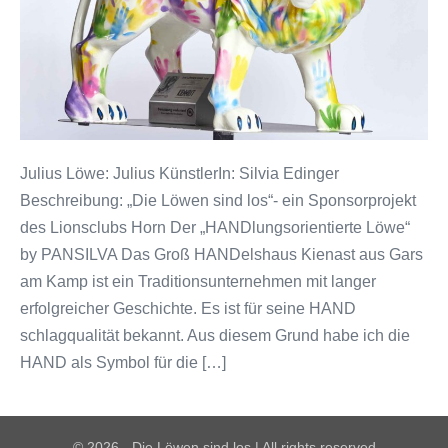
Julius Löwe: Julius KünstlerIn: Silvia Edinger
Beschreibung: „Die Löwen sind los“- ein Sponsorprojekt
des Lionsclubs Horn Der „HANDlungsorientierte Löwe“
by PANSILVA Das Groß HANDelshaus Kienast aus Gars
am Kamp ist ein Traditionsunternehmen mit langer
erfolgreicher Geschichte. Es ist für seine HAND
schlagqualität bekannt. Aus diesem Grund habe ich die
HAND als Symbol für die […]
© 2026 - Die Löwen sind los | All rights reserved