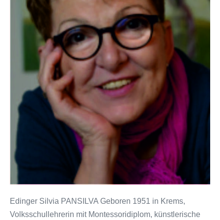
Edinger Silvia PANSILVA Geboren 1951 in Krems,
Volksschullehrerin mit Montessoridiplom, künstlerische