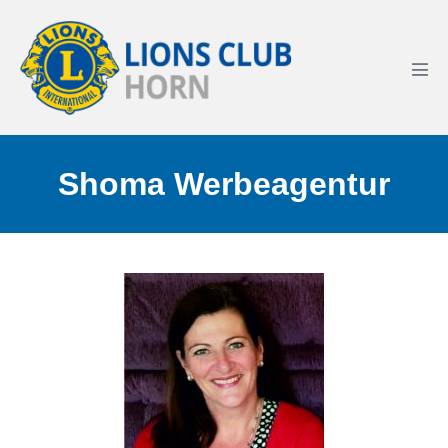
Shoma Werbeagentur