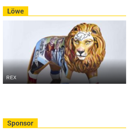
Löwe
REX
Sponsor