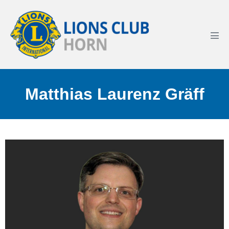
Matthias Laurenz Gräff