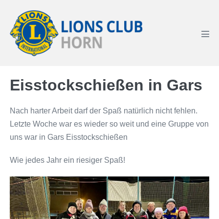
Zum
Inhalt
springen
Men
Scha
Eisstockschießen in Gars
Nach harter Arbeit darf der Spaß natürlich nicht fehlen.
Letzte Woche war es wieder so weit und eine Gruppe von
uns war in Gars Eisstockschießen
Wie jedes Jahr ein riesiger Spaß!